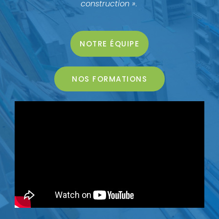
construction »
.
NOTRE ÉQUIPE
NOS FORMATIONS